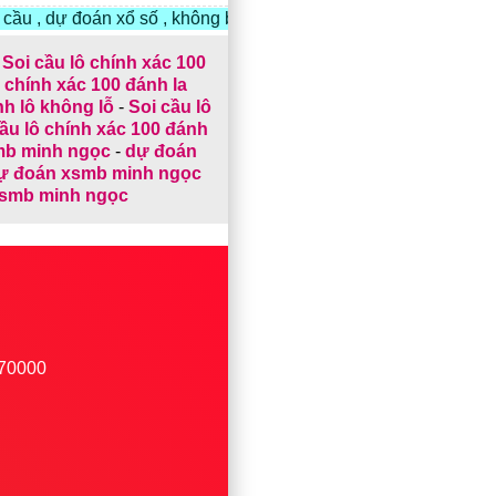
đoán xổ số , không bán số , không cung cấp số chơi lô , chơi đề 
-
Soi cầu lô chính xác 100
ô chính xác 100 đánh la
nh lô không lỗ
-
Soi cầu lô
ầu lô chính xác 100 đánh
mb minh ngọc
-
dự đoán
ự đoán xsmb minh ngọc
xsmb minh ngọc
DA88
8XBET
 70000