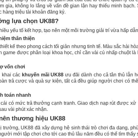
m gia, không lo lắng về vấn đề gian lận hay thiếu minh bạch.
c hàng triệu tài khoản đăng ký.
tưởng lựa chọn UK88?
ều yếu tố kết hợp, tạo nên một môi trường giải trí vừa hấp dẫn
ghiệm thân thiện
iết kế theo phong cách tối giản nhưng tinh tế. Màu sắc hài hòa
 game được phân loại khoa học, chỉ cần vài cú nhấp chuột là 
rợ vốn chơi
n khai các
khuyến mãi UK88
ưu đãi dành cho cả tân thủ lẫn h
oàn trả cược và quà sự kiện, tất cả đều giúp người chơi có th
nh toán nhanh
ái có mức trả thưởng cạnh tranh. Giao dịch nạp rút được xử l
sau vài phút xác nhận.
 nên thương hiệu UK88
thị trường, UK88 đã xây dựng hệ sinh thái trò chơi đa dạng, p
gười mới tập chơi cho tới cao thủ lâu năm đều có thể tìm thấy 