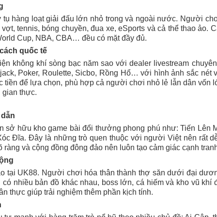
g
 tụ hàng loạt giải đấu lớn nhỏ trong và ngoài nước. Người ch
 vợt, tennis, bóng chuyền, đua xe, eSports và cả thể thao ảo.
orld Cup, NBA, CBA… đều có mặt đầy đủ.
cách quốc tế
hiện không khí sòng bạc năm sao với dealer livestream chuyên
kjack, Poker, Roulette, Sicbo, Rồng Hổ… với hình ảnh sắc nét
tiền để lựa chọn, phù hợp cả người chơi nhỏ lẻ lẫn dân vốn lớn
 gian thực.
 dẫn
òn sở hữu kho game bài đổi thưởng phong phú như: Tiến Lên
Xóc Đĩa. Đây là những trò quen thuộc với người Việt nên rất dễ
 rõ ràng và cộng đồng đông đảo nên luôn tạo cảm giác cạnh tran
động
 cao tại UK88. Người chơi hóa thân thành thợ săn dưới đại dương
 có nhiều bản đồ khác nhau, boss lớn, cá hiếm và kho vũ khí
n thực giúp trải nghiệm thêm phần kịch tính.
n