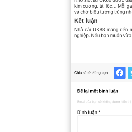
Kho slot tại UK88 được đầu 
kim cương, tài lộc… Mỗi ga
và chờ biểu tượng trùng nha
Kết luận
Nhà cái UK88 mang đến mô
nghiệp. Nếu bạn muốn vừa g
Fac
Chia sẻ tới đồng bọn:
Để lại một bình luận
Email của bạn sẽ không được hiển thị 
Bình luận
*