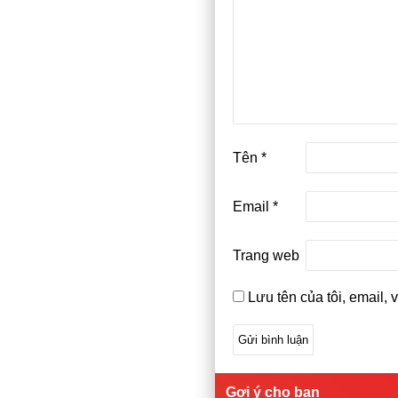
Tên
*
Email
*
Trang web
Lưu tên của tôi, email, 
Gợi ý cho bạn