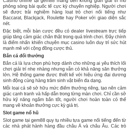
Casino online tại gem88 mang đến không gian giải trí mô
phỏng sòng bài quốc tế cực kỳ chuyên nghiệp. Người chơi
sẽ được trải nghiệm hàng loạt trò chơi nổi tiếng như
Baccarat, Blackjack, Roulette hay Poker với giao diện sắc
nét.
Đặc biệt, mỗi bàn cược đều có dealer livestream trực tiếp
giúp tăng cảm giác chân thật trong quá trình chơi. Đây chính
là điểm nhấn khiến chuyên mục casino luôn duy trì sức hút
mạnh mẽ với cộng đồng cược thủ.
Bắn cá đổi thưởng
Bắn cá là lựa chọn phù hợp dành cho những ai yêu thích lối
chơi giải trí nhẹ nhàng nhưng vẫn có khả năng săn thưởng
lớn. Hệ thống game được thiết kế với hiệu ứng đại dương
sinh động cùng hàng trăm sinh vật biển đa dạng.
Mỗi loại cá sẽ sở hữu mức điểm thưởng riêng, tạo nên cảm
giác cạnh tranh và hấp dẫn trong từng màn chơi. Chỉ cần sở
hữu kỹ năng ngắm bắn tốt, người chơi hoàn toàn có thể
mang về khoản thưởng cực kỳ giá trị.
Slot game nổ hũ
Slot game tại gem88 quy tụ nhiều tựa game nổi tiếng đến từ
các nhà phát hành hàng đầu châu Á và châu Âu. Các trò