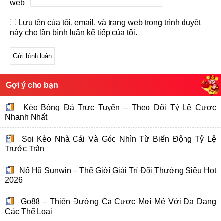
web
Lưu tên của tôi, email, và trang web trong trình duyệt
này cho lần bình luận kế tiếp của tôi.
Gợi ý cho bạn
Kèo Bóng Đá Trực Tuyến – Theo Dõi Tỷ Lệ Cược
Nhanh Nhất
Soi Kèo Nhà Cái Và Góc Nhìn Từ Biến Động Tỷ Lệ
Trước Trận
Nổ Hũ Sunwin – Thế Giới Giải Trí Đổi Thưởng Siêu Hot
2026
Go88 – Thiên Đường Cá Cược Mới Mẻ Với Đa Dạng
Các Thể Loại