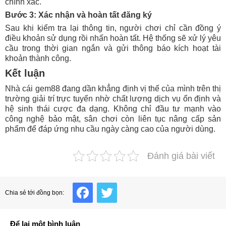
chính xác.
Bước 3: Xác nhận và hoàn tất đăng ký
Sau khi kiểm tra lại thông tin, người chơi chỉ cần đồng ý
điều khoản sử dụng rồi nhấn hoàn tất. Hệ thống sẽ xử lý yêu
cầu trong thời gian ngắn và gửi thông báo kích hoạt tài
khoản thành công.
Kết luận
Nhà cái gem88 đang dần khẳng định vị thế của mình trên thị
trường giải trí trực tuyến nhờ chất lượng dịch vụ ổn định và
hệ sinh thái cược đa dạng. Không chỉ đầu tư mạnh vào
công nghệ bảo mật, sân chơi còn liên tục nâng cấp sản
phẩm để đáp ứng nhu cầu ngày càng cao của người dùng.
Đánh giá bài viết
Facebook
Twitter
Chia sẻ tới đồng bọn:
Để lại một bình luận