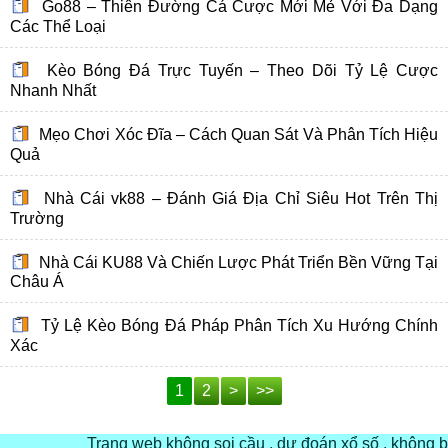
Go88 – Thiên Đường Cá Cược Mới Mẻ Với Đa Dạng
Các Thể Loại
Kèo Bóng Đá Trực Tuyến – Theo Dõi Tỷ Lệ Cược
Nhanh Nhất
Mẹo Chơi Xóc Đĩa – Cách Quan Sát Và Phân Tích Hiệu
Quả
Nhà Cái vk88 – Đánh Giá Địa Chỉ Siêu Hot Trên Thị
Trường
Nhà Cái KU88 Và Chiến Lược Phát Triển Bền Vững Tại
Châu Á
Tỷ Lệ Kèo Bóng Đá Pháp Phân Tích Xu Hướng Chính
Xác
1
2
>
>>
Trang web không soi cầu , dự đoán xổ số , không bán 