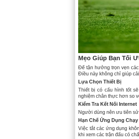
Mẹo Giúp Bạn Tối Ư
Để tận hưởng trọn vẹn các 
Điều này không chỉ giúp cả
Lựa Chọn Thiết Bị
Thiết bị có cấu hình tốt 
nghiệm chân thực hơn so với
Kiểm Tra Kết Nối Internet
Người dùng nên ưu tiên sử d
Hạn Chế Ứng Dụng Chạ
Việc tắt các ứng dụng không
khi xem các trận đấu có chấ