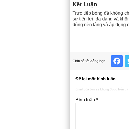
Kết Luận
Trực tiếp bóng đá không ch
sự tiện lợi, đa dạng và khô
đúng nền tảng và áp dụng c
Fac
Chia sẻ tới đồng bọn:
Để lại một bình luận
Email của bạn sẽ không được hiển thị 
Bình luận
*