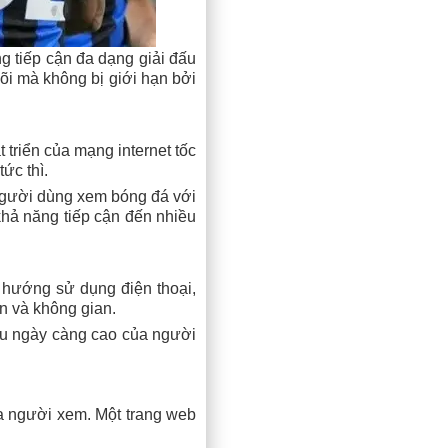
g tiếp cận đa dạng giải đấu
dõi mà không bị giới hạn bởi
 triển của mạng internet tốc
ức thì.
 người dùng xem bóng đá với
hả năng tiếp cận đến nhiều
 hướng sử dụng điện thoại,
an và không gian.
cầu ngày càng cao của người
ủa người xem. Một trang web