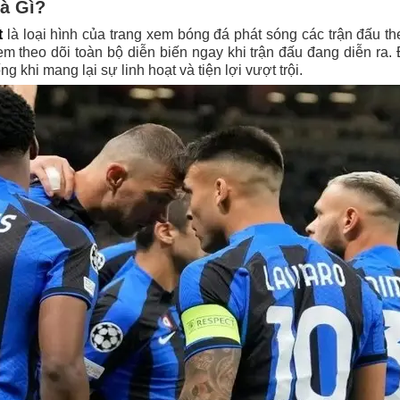
à Gì?
t
là loại hình của trang xem bóng đá phát sóng các trận đấu th
em theo dõi toàn bộ diễn biến ngay khi trận đấu đang diễn ra. 
 khi mang lại sự linh hoạt và tiện lợi vượt trội.