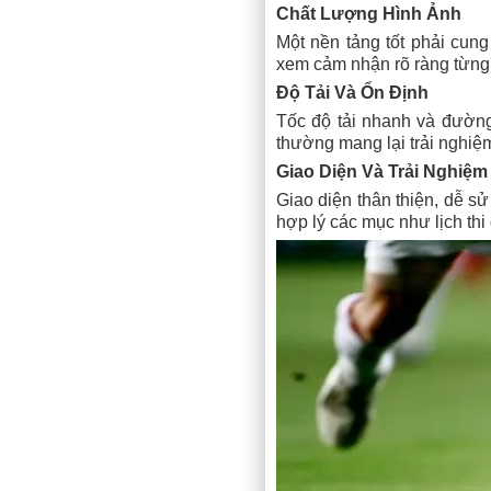
Chất Lượng Hình Ảnh
Một nền tảng tốt phải cun
xem cảm nhận rõ ràng từng
Độ Tải Và Ổn Định
Tốc độ tải nhanh và đường
thường mang lại trải nghiệm
Giao Diện Và Trải Nghiệ
Giao diện thân thiện, dễ s
hợp lý các mục như lịch th