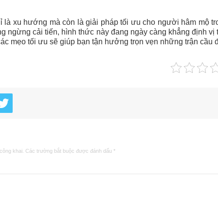
ỉ là xu hướng mà còn là giải pháp tối ưu cho người hâm mộ tr
ng ngừng cải tiến, hình thức này đang ngày càng khẳng định vị
ác mẹo tối ưu sẽ giúp bạn tận hưởng trọn vẹn những trận cầu đ
ebook
Twitter
công khai.
Các trường bắt buộc được đánh dấu
*