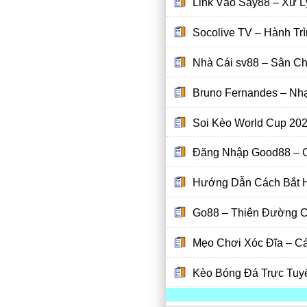
Link Vào Say88 – Xử L
Socolive TV – Hành T
Nhà Cái sv88 – Sân C
Bruno Fernandes – Nh
Soi Kèo World Cup 20
Đăng Nhập Good88 – C
Hướng Dẫn Cách Bắt H
Go88 – Thiên Đường C
Mẹo Chơi Xóc Đĩa – C
Kèo Bóng Đá Trực Tuy