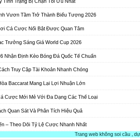
ý Tình Trạng Bị Chặn Tối Ưu Nhất
rình Vươn Tầm Trở Thành Biểu Tượng 2026
hơi Cá Cược Nổi Bật Được Quan Tâm
ạc Trưởng Sáng Giá World Cup 2026
26 Nhận Định Kèo Bóng Đá Quốc Tế Chuẩn
ách Truy Cập Tài Khoản Nhanh Chóng
òa Baccarat Mang Lại Lợi Nhuận Lớn
á Cược Mới Mẻ Với Đa Dạng Các Thể Loại
ách Quan Sát Và Phân Tích Hiệu Quả
ến – Theo Dõi Tỷ Lệ Cược Nhanh Nhất
Trang web không soi cầu , dự đoán xổ số 