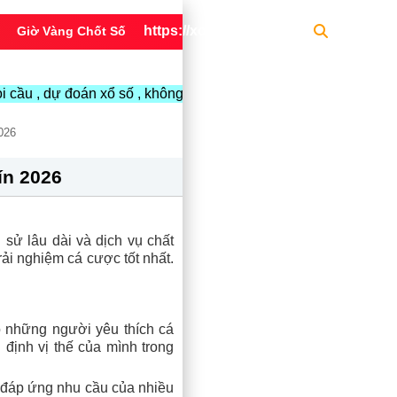
https://xosomienbac.vip
Giờ Vàng Chốt Số
dự đoán xổ số , không bán số , không cung cấp số chơi lô , chơi đ
026
ín 2026
h sử lâu dài và dịch vụ chất
ải nghiệm cá cược tốt nhất.
o những người yêu thích cá
 định vị thế của mình trong
, đáp ứng nhu cầu của nhiều