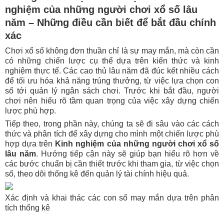
nghiệm của những người chơi xổ số lâu
năm – Những điều cần biết để bắt đầu chính
xác
Chơi xổ số không đơn thuần chỉ là sự may mắn, mà còn cần
có những chiến lược cụ thể dựa trên kiến thức và kinh
nghiệm thực tế. Các cao thủ lâu năm đã đúc kết nhiều cách
để tối ưu hóa khả năng trúng thưởng, từ việc lựa chọn con
số tới quản lý ngân sách chơi. Trước khi bắt đầu, người
chơi nên hiểu rõ tầm quan trọng của việc xây dựng chiến
lược phù hợp.
Tiếp theo, trong phần này, chúng ta sẽ đi sâu vào các cách
thức và phân tích để xây dựng cho mình một chiến lược phù
hợp dựa trên
Kinh nghiệm của những người chơi xổ số
lâu năm
. Hướng tiếp cận này sẽ giúp bạn hiểu rõ hơn về
các bước chuẩn bị cần thiết trước khi tham gia, từ việc chọn
số, theo dõi thống kê đến quản lý tài chính hiệu quả.
Xác định và khai thác các con số may mắn dựa trên phân
tích thống kê