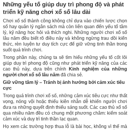
Những yếu tố giúp duy trì phong độ và phát
triển kỹ năng chơi xổ số lâu dài
Chơi xổ số thành công không chỉ dựa vào chiến lược chọn
số hay quản lý ngân sách mà còn liên quan đến yếu tố tâm
lý, kỹ năng học hỏi và thích nghi. Những người chơi xổ số
lâu năm đều biết rõ điều này và không ngừng trau dồi kiến
thức, rèn luyện tư duy tích cực để giữ vững tinh thần trong
suốt quá trình chơi.
Trong phần này, chúng ta sẽ tìm hiểu những yếu tố cốt lõi
giúp duy trì phong độ cũng như phát triển kỹ năng của các
cao thủ này, dựa trên chính
Kinh nghiệm của những
người chơi xổ số lâu năm
đã chia sẻ.
Giữ vững tâm lý – Tránh bị ảnh hưởng bởi cảm xúc tiêu
cực
Trong quá trình chơi xổ số, những cảm xúc tiêu cực như thất
vọng, nóng vội hoặc thiếu kiên nhẫn dễ khiến người chơi
đưa ra những quyết định thiếu sáng suốt. Các cao thủ xổ số
qua nhiều năm đều có chung một phương châm: kiểm soát
cảm xúc và duy trì tinh thần lạc quan.
Họ xem các trường hợp thua lỗ là bài học, không vì thế mà