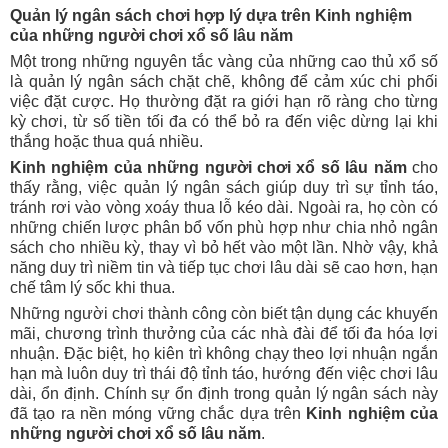
Quản lý ngân sách chơi hợp lý dựa trên Kinh nghiệm
của những người chơi xổ số lâu năm
Một trong những nguyên tắc vàng của những cao thủ xổ số
là quản lý ngân sách chặt chẽ, không để cảm xúc chi phối
việc đặt cược. Họ thường đặt ra giới hạn rõ ràng cho từng
kỳ chơi, từ số tiền tối đa có thể bỏ ra đến việc dừng lại khi
thắng hoặc thua quá nhiều.
Kinh nghiệm của những người chơi xổ số lâu năm
cho
thấy rằng, việc quản lý ngân sách giúp duy trì sự tỉnh táo,
tránh rơi vào vòng xoáy thua lỗ kéo dài. Ngoài ra, họ còn có
những chiến lược phân bổ vốn phù hợp như chia nhỏ ngân
sách cho nhiều kỳ, thay vì bỏ hết vào một lần. Nhờ vậy, khả
năng duy trì niềm tin và tiếp tục chơi lâu dài sẽ cao hơn, hạn
chế tâm lý sốc khi thua.
Những người chơi thành công còn biết tận dụng các khuyến
mãi, chương trình thưởng của các nhà đài để tối đa hóa lợi
nhuận. Đặc biệt, họ kiên trì không chạy theo lợi nhuận ngắn
hạn mà luôn duy trì thái độ tỉnh táo, hướng đến việc chơi lâu
dài, ổn định. Chính sự ổn định trong quản lý ngân sách này
đã tạo ra nền móng vững chắc dựa trên
Kinh nghiệm của
những người chơi xổ số lâu năm
.