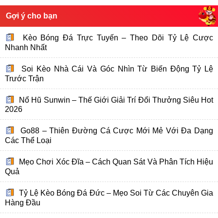
Gợi ý cho bạn
Kèo Bóng Đá Trực Tuyến – Theo Dõi Tỷ Lệ Cược
Nhanh Nhất
Soi Kèo Nhà Cái Và Góc Nhìn Từ Biến Động Tỷ Lệ
Trước Trận
Nổ Hũ Sunwin – Thế Giới Giải Trí Đổi Thưởng Siêu Hot
2026
Go88 – Thiên Đường Cá Cược Mới Mẻ Với Đa Dạng
Các Thể Loại
Mẹo Chơi Xóc Đĩa – Cách Quan Sát Và Phân Tích Hiệu
Quả
Tỷ Lệ Kèo Bóng Đá Đức – Mẹo Soi Từ Các Chuyên Gia
Hàng Đầu