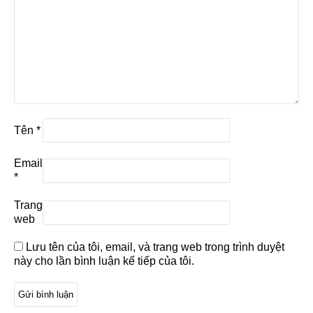
Tên
*
Email
*
Trang
web
Lưu tên của tôi, email, và trang web trong trình duyệt
này cho lần bình luận kế tiếp của tôi.