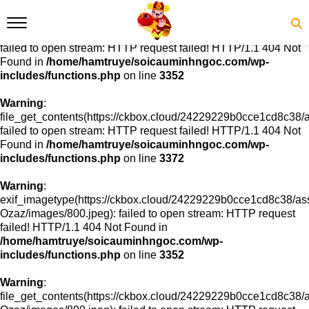
Warning
:
exif_imagetype(https://ckbox.cloud/24229229b0cce1cd8c38/as
failed to open stream: HTTP request failed! HTTP/1.1 404 Not
Found in
/home/hamtruye/soicauminhngoc.com/wp-
includes/functions.php
on line
3352
Warning
:
file_get_contents(https://ckbox.cloud/24229229b0cce1cd8c38/
failed to open stream: HTTP request failed! HTTP/1.1 404 Not
Found in
/home/hamtruye/soicauminhngoc.com/wp-
includes/functions.php
on line
3372
Warning
:
exif_imagetype(https://ckbox.cloud/24229229b0cce1cd8c38/as
Ozaz/images/800.jpeg): failed to open stream: HTTP request
failed! HTTP/1.1 404 Not Found in
/home/hamtruye/soicauminhngoc.com/wp-
includes/functions.php
on line
3352
Warning
:
file_get_contents(https://ckbox.cloud/24229229b0cce1cd8c38/