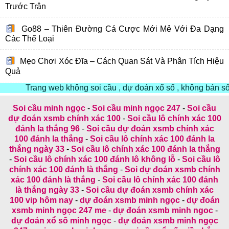
Trước Trận
Go88 – Thiên Đường Cá Cược Mới Mẻ Với Đa Dạng
Các Thể Loại
Mẹo Chơi Xóc Đĩa – Cách Quan Sát Và Phân Tích Hiệu
Quả
Trang web không soi cầu , dự đoán xổ số , không bán số , khôn
Soi cầu minh ngọc
-
Soi cầu minh ngọc 247
-
Soi cầu
dự đoán xsmb chính xác 100
-
Soi cầu lô chính xác 100
đánh la thắng 96
-
Soi cầu dự đoán xsmb chính xác
100 đánh la thắng
-
Soi cầu lô chính xác 100 đánh la
thắng ngày 33
-
Soi cầu lô chính xác 100 đánh la thắng
-
Soi cầu lô chính xác 100 đánh lô không lỗ
-
Soi cầu lô
chính xác 100 đánh là thắng
-
Soi dự đoán xsmb chính
xác 100 đánh là thắng
-
Soi cầu lô chính xác 100 đánh
là thắng ngày 33
-
Soi cầu dự đoán xsmb chính xác
100 vip hôm nay
-
dự đoán xsmb minh ngọc
-
dự đoán
xsmb minh ngọc 247 me
-
dự đoán xsmb minh ngoc
-
dự đoán xổ số minh ngọc
-
dự đoán xsmb minh ngọc