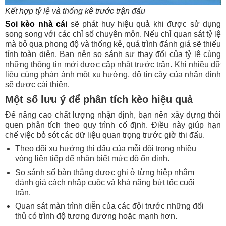
Kết hợp tỷ lệ và thống kê trước trận đấu
Soi kèo nhà cái
sẽ phát huy hiệu quả khi được sử dụng
song song với các chỉ số chuyên môn. Nếu chỉ quan sát tỷ lệ
mà bỏ qua phong độ và thống kê, quá trình đánh giá sẽ thiếu
tính toàn diện. Bạn nên so sánh sự thay đổi của tỷ lệ cùng
những thông tin mới được cập nhật trước trận. Khi nhiều dữ
liệu cùng phản ánh một xu hướng, độ tin cậy của nhận định
sẽ được cải thiện.
Một số lưu ý để phân tích kèo hiệu quả
Để nâng cao chất lượng nhận định, bạn nên xây dựng thói
quen phân tích theo quy trình cố định. Điều này giúp hạn
chế việc bỏ sót các dữ liệu quan trọng trước giờ thi đấu.
Theo dõi xu hướng thi đấu của mỗi đội trong nhiều
vòng liên tiếp để nhận biết mức độ ổn định.
So sánh số bàn thắng được ghi ở từng hiệp nhằm
đánh giá cách nhập cuộc và khả năng bứt tốc cuối
trận.
Quan sát màn trình diễn của các đội trước những đối
thủ có trình độ tương đương hoặc mạnh hơn.