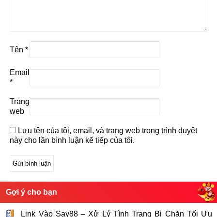
Tên
*
Email
*
Trang
web
Lưu tên của tôi, email, và trang web trong trình duyệt
này cho lần bình luận kế tiếp của tôi.
Gợi ý cho bạn
Link Vào Say88 – Xử Lý Tình Trạng Bị Chặn Tối Ưu