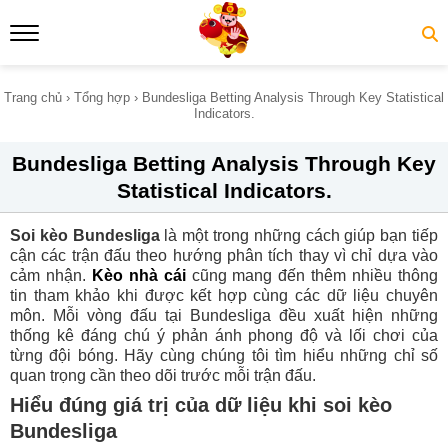
Bây giờ là :
11:54:01 - Thứ 5 Ngày 6/8/2026
Trang web không soi cầu , dự đoán xổ số , không bán số , khôn
Trang chủ
›
Tổng hợp
›
Bundesliga Betting Analysis Through Key Statistical
Indicators.
Bundesliga Betting Analysis Through Key
Statistical Indicators.
Soi kèo Bundesliga
là một trong những cách giúp bạn tiếp
cận các trận đấu theo hướng phân tích thay vì chỉ dựa vào
cảm nhận.
Kèo nhà cái
cũng mang đến thêm nhiều thông
tin tham khảo khi được kết hợp cùng các dữ liệu chuyên
môn. Mỗi vòng đấu tại Bundesliga đều xuất hiện những
thống kê đáng chú ý phản ánh phong độ và lối chơi của
từng đội bóng. Hãy cùng chúng tôi tìm hiểu những chỉ số
quan trọng cần theo dõi trước mỗi trận đấu.
Hiểu đúng giá trị của dữ liệu khi soi kèo
Bundesliga