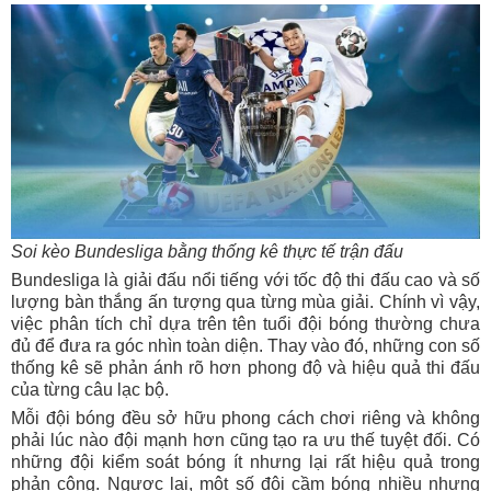
Soi kèo Bundesliga bằng thống kê thực tế trận đấu
Bundesliga là giải đấu nổi tiếng với tốc độ thi đấu cao và số
lượng bàn thắng ấn tượng qua từng mùa giải. Chính vì vậy,
việc phân tích chỉ dựa trên tên tuổi đội bóng thường chưa
đủ để đưa ra góc nhìn toàn diện. Thay vào đó, những con số
thống kê sẽ phản ánh rõ hơn phong độ và hiệu quả thi đấu
của từng câu lạc bộ.
Mỗi đội bóng đều sở hữu phong cách chơi riêng và không
phải lúc nào đội mạnh hơn cũng tạo ra ưu thế tuyệt đối. Có
những đội kiểm soát bóng ít nhưng lại rất hiệu quả trong
phản công. Ngược lại, một số đội cầm bóng nhiều nhưng