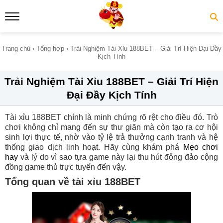
Bây giờ là :
04:58:17 - Thứ hai Ngày 10/8/2026
Trang web không soi cầu , dự đoán xổ số , không bán số , khô
Trang chủ
›
Tổng hợp
›
Trải Nghiệm Tài Xỉu 188BET – Giải Trí Hiện Đại Đầy
Kịch Tính
Trải Nghiệm Tài Xỉu 188BET – Giải Trí Hiện
Đại Đầy Kịch Tính
Tài xỉu 188BET chính là minh chứng rõ rệt cho điều đó. Trò
chơi không chỉ mang đến sự thư giãn mà còn tạo ra cơ hội
sinh lợi thực tế, nhờ vào tỷ lệ trả thưởng cạnh tranh và hệ
thống giao dịch linh hoạt. Hãy cùng khám phá
Mẹo chơi
hay
và lý do vì sao tựa game này lại thu hút đông đảo cộng
đồng game thủ trực tuyến đến vậy.
Tổng quan về tài xỉu 188BET