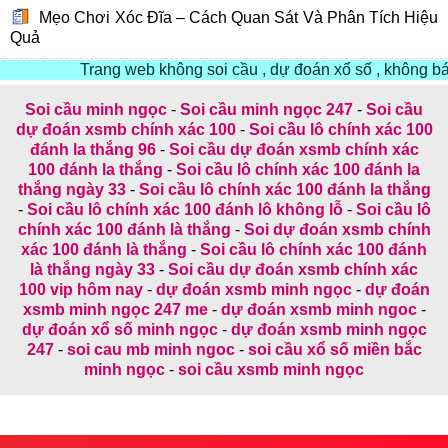
Mẹo Chơi Xóc Đĩa – Cách Quan Sát Và Phân Tích Hiệu
Quả
Trang web không soi cầu , dự đoán xổ số , không bán số ,
Soi cầu minh ngọc
-
Soi cầu minh ngọc 247
-
Soi cầu
dự đoán xsmb chính xác 100
-
Soi cầu lô chính xác 100
đánh la thắng 96
-
Soi cầu dự đoán xsmb chính xác
100 đánh la thắng
-
Soi cầu lô chính xác 100 đánh la
thắng ngày 33
-
Soi cầu lô chính xác 100 đánh la thắng
-
Soi cầu lô chính xác 100 đánh lô không lỗ
-
Soi cầu lô
chính xác 100 đánh là thắng
-
Soi dự đoán xsmb chính
xác 100 đánh là thắng
-
Soi cầu lô chính xác 100 đánh
là thắng ngày 33
-
Soi cầu dự đoán xsmb chính xác
100 vip hôm nay
-
dự đoán xsmb minh ngọc
-
dự đoán
xsmb minh ngọc 247 me
-
dự đoán xsmb minh ngoc
-
dự đoán xổ số minh ngọc
-
dự đoán xsmb minh ngọc
247
-
soi cau mb minh ngoc
-
soi cầu xổ số miền bắc
minh ngọc
-
soi cầu xsmb minh ngọc
kèo nhà cái
https://go88.estate
tải go88
tải sunwin
DA88 COM
DA88 COM
DA88
8XBET