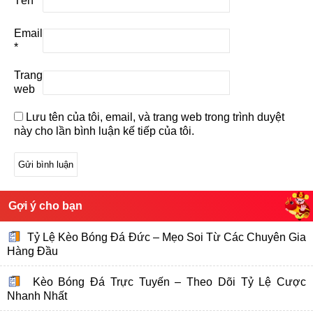
Tên
*
Email
*
Trang
web
Lưu tên của tôi, email, và trang web trong trình duyệt
này cho lần bình luận kế tiếp của tôi.
Gợi ý cho bạn
Tỷ Lệ Kèo Bóng Đá Đức – Mẹo Soi Từ Các Chuyên Gia
Hàng Đầu
Kèo Bóng Đá Trực Tuyến – Theo Dõi Tỷ Lệ Cược
Nhanh Nhất