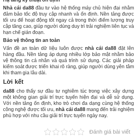
Nhà cái da88
đầu tư vào hệ thống máy chủ hiện đại nhằm
đảm bảo tốc độ truy cập nhanh và ổn định. Nền tảng được
tối ưu để hoạt động tốt ngay cả trong thời điểm lượng truy
cập tăng cao, giúp người dùng duy trì trải nghiệm liên tục và
hạn chế gián đoạn.
Bảo vệ thông tin an toàn
Vấn đề an toàn dữ liệu luôn được
nhà cái da88
đặt lên
hàng đầu. Nền tảng áp dụng nhiều lớp bảo mật nhằm bảo
vệ thông tin cá nhân và quá trình sử dụng. Các giải pháp
kiểm soát được triển khai rõ ràng, giúp người dùng yên tâm
khi tham gia lâu dài.
Lời kết
da88
cho thấy sự đầu tư nghiêm túc trong việc xây dựng
một không gian giải trí trực tuyến hiện đại và dễ sử dụng.
Với nền tảng ổn định, kho trò chơi đa dạng cùng hệ thống
công nghệ được tối ưu,
nhà cái da88
mang đến trải nghiệm
phù hợp với nhu cầu giải trí trực tuyến ngày nay.
Đánh giá bài viết