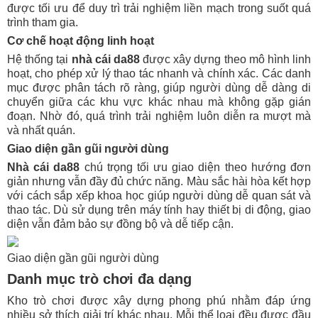
được tối ưu để duy trì trải nghiệm liền mạch trong suốt quá
trình tham gia.
Cơ chế hoạt động linh hoạt
Hệ thống tại
nhà cái da88
được xây dựng theo mô hình linh
hoạt, cho phép xử lý thao tác nhanh và chính xác. Các danh
mục được phân tách rõ ràng, giúp người dùng dễ dàng di
chuyển giữa các khu vực khác nhau mà không gặp gián
đoạn. Nhờ đó, quá trình trải nghiệm luôn diễn ra mượt mà
và nhất quán.
Giao diện gần gũi người dùng
Nhà cái da88
chú trọng tối ưu giao diện theo hướng đơn
giản nhưng vẫn đầy đủ chức năng. Màu sắc hài hòa kết hợp
với cách sắp xếp khoa học giúp người dùng dễ quan sát và
thao tác. Dù sử dụng trên máy tính hay thiết bị di động, giao
diện vẫn đảm bảo sự đồng bộ và dễ tiếp cận.
Giao diện gần gũi người dùng
Danh mục trò chơi đa dạng
Kho trò chơi được xây dựng phong phú nhằm đáp ứng
nhiều sở thích giải trí khác nhau. Mỗi thể loại đều được đầu