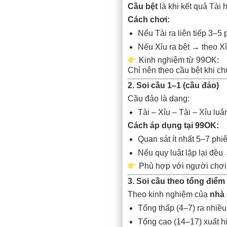
Cầu bệt
là khi kết quả Tài 
Cách chơi:
Nếu Tài ra liên tiếp 3–5 
Nếu Xỉu ra bệt → theo X
Kinh nghiệm từ 99OK:
Chỉ nên theo cầu bệt khi ch
2. Soi cầu 1–1 (cầu đảo)
Cầu đảo là dạng:
Tài – Xỉu – Tài – Xỉu luâ
Cách áp dụng tại 99OK:
Quan sát ít nhất 5–7 phi
Nếu quy luật lặp lại đề
Phù hợp với người chơi 
3. Soi cầu theo tổng điểm
Theo kinh nghiệm của
nhà 
Tổng thấp (4–7) ra nhiề
Tổng cao (14–17) xuất hi