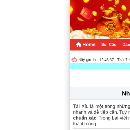
Home
Soi Cầu
Dàn
Bây giờ là :
12:46:38 - Thứ 7 
Nh
Tài Xỉu là một trong những
nhanh và dễ tiếp cận. Tuy 
chuẩn xác
. Trong bài viết
thành công.