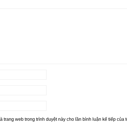
và trang web trong trình duyệt này cho lần bình luận kế tiếp của t