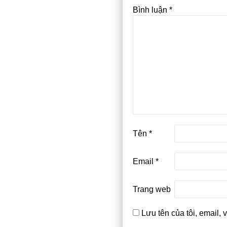
Bình luận
*
Tên
*
Email
*
Trang web
Lưu tên của tôi, email, 