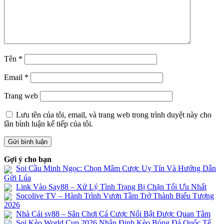
Tên
*
Email
*
Trang web
Lưu tên của tôi, email, và trang web trong trình duyệt này cho
lần bình luận kế tiếp của tôi.
Gợi ý cho bạn
Soi Cầu Minh Ngọc: Chọn Mâm Cược Uy Tín Và Hướng Dẫn
Gửi Lúa
Link Vào Say88 – Xử Lý Tình Trạng Bị Chặn Tối Ưu Nhất
Socolive TV – Hành Trình Vươn Tầm Trở Thành Biểu Tượng
2026
Nhà Cái sv88 – Sân Chơi Cá Cược Nổi Bật Được Quan Tâm
Soi Kèo World Cup 2026 Nhận Định Kèo Bóng Đá Quốc Tế