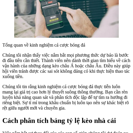
Tổng quan về kinh nghiệm cá cược bóng đá
Chúng tôi nhận thấy việc nắm bắt mọi phương thức dự báo là bước
đi đầu tiên cần thiết. Thành viên nên dành thời gian tìm hiểu về cách
vận hành của những dạng kèo châu Á hoặc châu Âu. Điều này giúp
hội viên tránh được các sai sót không đáng có khi thực hiện thao tác
xuống tiền.
Chúng tôi tin rằng kinh nghiệm cá cược bóng đá thực tiễn luôn
mang lại giá trị cao hơn lý thuyết suông thông thường. Bạn cần rèn
luyện khả năng quan sát và phân tích độc lập để tự tìm ra hướng đi
riêng biệt. Sự tỉ mỉ trong khâu chuẩn bị luôn tạo nên sự khác biệt rõ
rệt giữa người mới và chuyên gia.
Cách phân tích bảng tỷ lệ kèo nhà cái