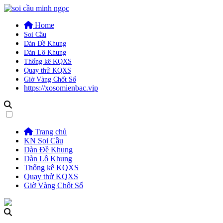
Home
Soi Cầu
Dàn Đề Khung
Dàn Lô Khung
Thống kê KQXS
Quay thử KQXS
Giờ Vàng Chốt Số
https://xosomienbac.vip
Trang chủ
KN Soi Cầu
Dàn Đề Khung
Dàn Lô Khung
Thống kê KQXS
Quay thử KQXS
Giờ Vàng Chốt Số