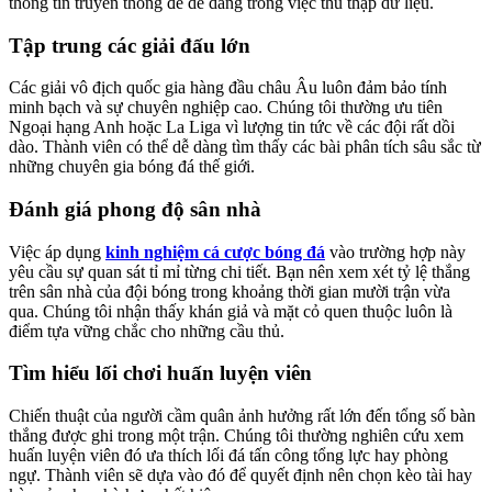
thông tin truyền thông để dễ dàng trong việc thu thập dữ liệu.
Tập trung các giải đấu lớn
Các giải vô địch quốc gia hàng đầu châu Âu luôn đảm bảo tính
minh bạch và sự chuyên nghiệp cao. Chúng tôi thường ưu tiên
Ngoại hạng Anh hoặc La Liga vì lượng tin tức về các đội rất dồi
dào. Thành viên có thể dễ dàng tìm thấy các bài phân tích sâu sắc từ
những chuyên gia bóng đá thế giới.
Đánh giá phong độ sân nhà
Việc áp dụng
kinh nghiệm cá cược bóng đá
vào trường hợp này
yêu cầu sự quan sát tỉ mỉ từng chi tiết. Bạn nên xem xét tỷ lệ thắng
trên sân nhà của đội bóng trong khoảng thời gian mười trận vừa
qua. Chúng tôi nhận thấy khán giả và mặt cỏ quen thuộc luôn là
điểm tựa vững chắc cho những cầu thủ.
Tìm hiểu lối chơi huấn luyện viên
Chiến thuật của người cầm quân ảnh hưởng rất lớn đến tổng số bàn
thắng được ghi trong một trận. Chúng tôi thường nghiên cứu xem
huấn luyện viên đó ưa thích lối đá tấn công tổng lực hay phòng
ngự. Thành viên sẽ dựa vào đó để quyết định nên chọn kèo tài hay