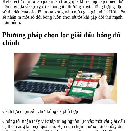
Kết quả từ những lần gặp nhau trong quá khứ cung cấp nhiều dữ
liệu quý giá về sự kỵ rơ. Chúng tôi thường xuyên tổng hợp lại lịch
sử thi đấu của các đội trong vòng năm mùa giải gần nhất. Hội viên
sẽ nhận ra một số đội bóng luôn chơi rất tốt khi gặp đối thủ mạnh
hơn mình.
Phương pháp chọn lọc giải đấu bóng đá
chính
Cách lựa chọn sân chơi bóng đá phù hợp
Chúng tôi nhận thấy việc tập trung nguồn lực vào một vài giải đấu
cụ thể mang lại hiệu quả cao. Bạn nên chọn những nơi có đầy đủ