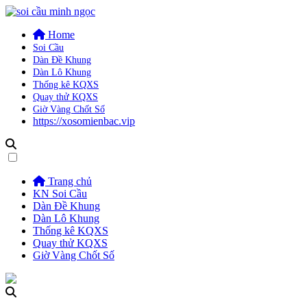
Home
Soi Cầu
Dàn Đề Khung
Dàn Lô Khung
Thống kê KQXS
Quay thử KQXS
Giờ Vàng Chốt Số
https://xosomienbac.vip
Trang chủ
KN Soi Cầu
Dàn Đề Khung
Dàn Lô Khung
Thống kê KQXS
Quay thử KQXS
Giờ Vàng Chốt Số