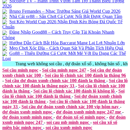
Socolive TV – Hành Trình Vươn Tầm Trở Thành Biểu Tượng
2026
Bruno Fernandes – Nhạc Trưởng Sáng Giá World Cup 2026
Nhà Cái sv88 – Sân Chơi Cá Cược Nổi Bật Được Quan Tâm
Soi Kèo World Cup 2026 Nhận Định Kèo Bóng Đá Quốc Tế
Chuẩn
Đăng Nhập Good88 – Cách Truy Cập Tài Khoản Nhanh
Chóng
Hướng Dẫn Cách Bắt Hòa Baccarat Mang Lại Lợi Nhuận Lớn
Mẹo Chơi Xóc Đĩa – Cách Quan Sát Và Phân Tích Hiệu Quả
Go88 – Thiên Đường Cá Cược Mới Mẻ Với Đa Dạng Các Thể
Loại
Trang web không soi cầu , dự đoán xổ số , không bán số , không cung 
Soi cầu minh ngọc
-
Soi cầu minh ngọc 247
-
Soi cầu dự đoán
xsmb chính xác 100
-
Soi cầu lô chính xác 100 đánh la thắng 96
-
Soi cầu dự đoán xsmb chính xác 100 đánh la thắng
-
Soi cầu lô
chính xác 100 đánh la thắng ngày 33
-
Soi cầu lô chính xác 100
đánh la thắng
-
Soi cầu lô chính xác 100 đánh lô không lỗ
-
Soi
cầu lô chính xác 100 đánh là thắng
-
Soi dự đoán xsmb chính
xác 100 đánh là thắng
-
Soi cầu lô chính xác 100 đánh là thắng
ngày 33
-
Soi cầu dự đoán xsmb chính xác 100 vip hôm nay
-
dự đoán xsmb minh ngọc
-
dự đoán xsmb minh ngọc 247 me
-
dự đoán xsmb minh ngoc
-
dự đoán xổ số minh ngọc
-
dự đoán
xsmb minh ngọc 247
-
soi cau mb minh ngoc
-
soi cầu xổ số
miền bắc minh ngọc
-
soi cầu xsmb minh ngọc