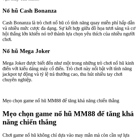
Nổ hũ Cash Bonanza
Cash Bonanza là trò chơi nổ hũ có tính năng quay miễn phí hấp dẫn
và nhiều mức cược đa dạng. Sự kết hợp giữa đồ họa tươi sáng và cơ
hội thắng lớn khiến nó trở thành lựa chọn yêu thích của nhiều người
chơi.
Nổ hũ Mega Joker
Mega Joker được biết đến như một trong những trò chơi nổ hũ kinh
điển với kiểu dáng máy cổ điển. Trò chơi này nổi bật với tính năng
jackpot tự động và tỷ lệ trả thưởng cao, thu hút nhiều tay chơi
chuyên nghiệp.
Mẹo chọn game nổ hũ MM88 để tăng khả năng chiến thắng
Mẹo chọn game nổ hũ MM88 để tăng khả
năng chiến thắng
Chơi game nổ hũ không chỉ dựa vào may mắn mà còn cần sự lựa