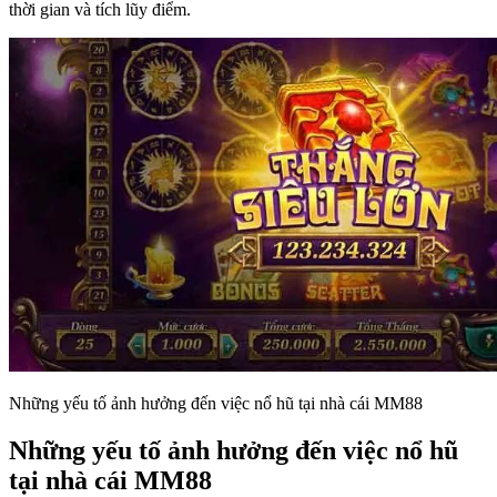
thời gian và tích lũy điểm.
Những yếu tố ảnh hưởng đến việc nổ hũ tại nhà cái MM88
Những yếu tố ảnh hưởng đến việc nổ hũ
tại nhà cái MM88