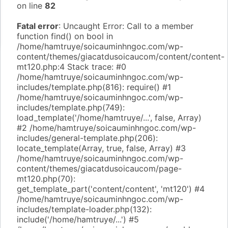
on line
82
Fatal error
: Uncaught Error: Call to a member
function find() on bool in
/home/hamtruye/soicauminhngoc.com/wp-
content/themes/giacatdusoicaucom/content/content-
mt120.php:4 Stack trace: #0
/home/hamtruye/soicauminhngoc.com/wp-
includes/template.php(816): require() #1
/home/hamtruye/soicauminhngoc.com/wp-
includes/template.php(749):
load_template('/home/hamtruye/...', false, Array)
#2 /home/hamtruye/soicauminhngoc.com/wp-
includes/general-template.php(206):
locate_template(Array, true, false, Array) #3
/home/hamtruye/soicauminhngoc.com/wp-
content/themes/giacatdusoicaucom/page-
mt120.php(70):
get_template_part('content/content', 'mt120') #4
/home/hamtruye/soicauminhngoc.com/wp-
includes/template-loader.php(132):
include('/home/hamtruye/...') #5