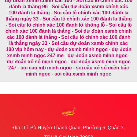
dự đoán xsmb chính xác 100
-
Soi cầu lô chính xác 100
đánh la thắng 96
-
Soi cầu dự đoán xsmb chính xác
100 đánh la thắng
-
Soi cầu lô chính xác 100 đánh la
thắng ngày 33
-
Soi cầu lô chính xác 100 đánh la thắng
-
Soi cầu lô chính xác 100 đánh lô không lỗ
-
Soi cầu lô
chính xác 100 đánh là thắng
-
Soi dự đoán xsmb chính
xác 100 đánh là thắng
-
Soi cầu lô chính xác 100 đánh
là thắng ngày 33
-
Soi cầu dự đoán xsmb chính xác
100 vip hôm nay
-
dự đoán xsmb minh ngọc
-
dự đoán
xsmb minh ngọc 247 me
-
dự đoán xsmb minh ngoc
-
dự đoán xổ số minh ngọc
-
dự đoán xsmb minh ngọc
247
-
soi cau mb minh ngoc
-
soi cầu xổ số miền bắc
minh ngọc
-
soi cầu xsmb minh ngọc
kèo nhà cái
https://go88.estate
tải go88
tải sunwin
DA88 COM
DA88 COM
DA88
8XBET
Địa chỉ: Bà Huyện Thanh Quan, Phường 6, Quận 3,