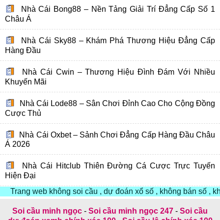
Nhà Cái Bong88 – Nền Tảng Giải Trí Đẳng Cấp Số 1
Châu Á
Nhà Cái Sky88 – Khám Phá Thương Hiệu Đẳng Cấp
Hàng Đầu
Nhà Cái Cwin – Thương Hiệu Đình Đám Với Nhiều
Khuyến Mãi
Nhà Cái Lode88 – Sân Chơi Đỉnh Cao Cho Cộng Đồng
Cược Thủ
Nhà Cái Oxbet – Sảnh Chơi Đẳng Cấp Hàng Đầu Châu
Á 2026
Nhà Cái Hitclub Thiên Đường Cá Cược Trực Tuyến
Hiện Đại
rang web không soi cầu , dự đoán xổ số , không bán số , không cu
Soi cầu minh ngọc
-
Soi cầu minh ngọc 247
-
Soi cầu