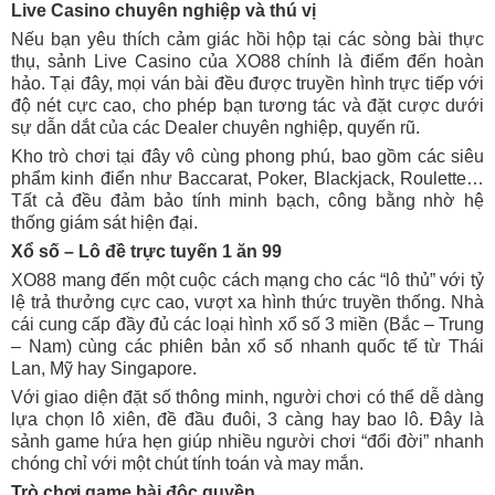
Live Casino chuyên nghiệp và thú vị
Nếu bạn yêu thích cảm giác hồi hộp tại các sòng bài thực
thụ, sảnh Live Casino của XO88 chính là điểm đến hoàn
hảo. Tại đây, mọi ván bài đều được truyền hình trực tiếp với
độ nét cực cao, cho phép bạn tương tác và đặt cược dưới
sự dẫn dắt của các Dealer chuyên nghiệp, quyến rũ.
Kho trò chơi tại đây vô cùng phong phú, bao gồm các siêu
phẩm kinh điển như Baccarat, Poker, Blackjack, Roulette…
Tất cả đều đảm bảo tính minh bạch, công bằng nhờ hệ
thống giám sát hiện đại.
Xổ số – Lô đề trực tuyến 1 ăn 99
XO88 mang đến một cuộc cách mạng cho các “lô thủ” với tỷ
lệ trả thưởng cực cao, vượt xa hình thức truyền thống. Nhà
cái cung cấp đầy đủ các loại hình xổ số 3 miền (Bắc – Trung
– Nam) cùng các phiên bản xổ số nhanh quốc tế từ Thái
Lan, Mỹ hay Singapore.
Với giao diện đặt số thông minh, người chơi có thể dễ dàng
lựa chọn lô xiên, đề đầu đuôi, 3 càng hay bao lô. Đây là
sảnh game hứa hẹn giúp nhiều người chơi “đổi đời” nhanh
chóng chỉ với một chút tính toán và may mắn.
Trò chơi game bài độc quyền